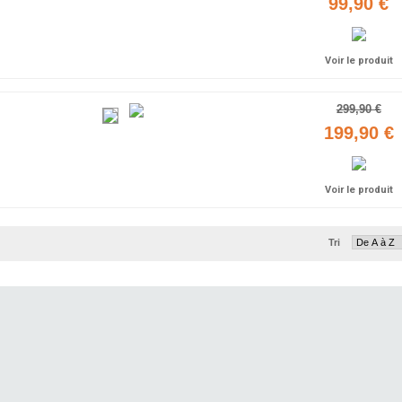
99,90 €
Voir le produit
299,90 €
199,90 €
Voir le produit
Tri