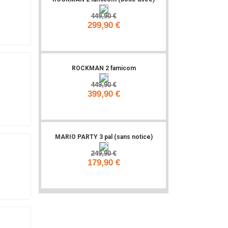
449,90 €
299,90 €
Ajouter
ROCKMAN 2 famicom
449,90 €
399,90 €
Ajouter
MARIO PARTY 3 pal (sans notice)
249,90 €
179,90 €
Ajouter