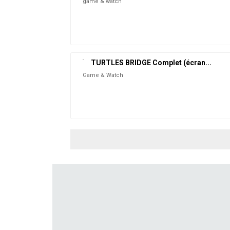
game & watch
TURTLES BRIDGE Complet (écran...
Game & Watch