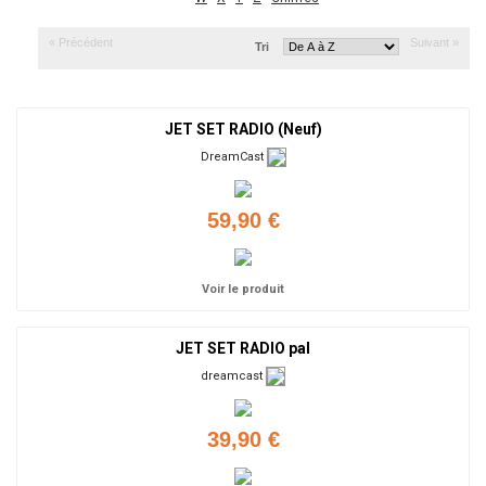
« Précédent
Suivant »
Tri
JET SET RADIO (Neuf)
DreamCast
59,90 €
Voir le produit
JET SET RADIO pal
dreamcast
39,90 €