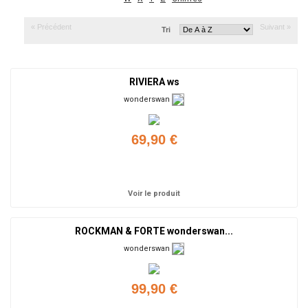
« Précédent
Suivant »
Tri
RIVIERA ws
wonderswan
69,90 €
Ajouter
Voir le produit
ROCKMAN & FORTE wonderswan...
wonderswan
99,90 €