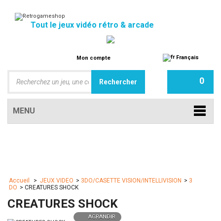
Tout le jeux vidéo rétro & arcade
Français
Mon compte
0
MENU
Accueil
>
JEUX VIDEO
>
3DO/CASETTE VISION/INTELLIVISION
>
3
DO
>
CREATURES SHOCK
CREATURES SHOCK
AGRANDIR