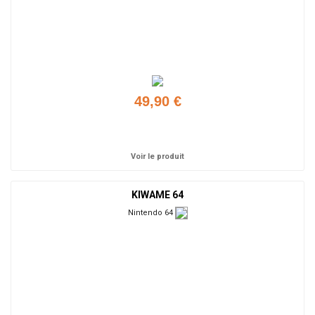
49,90 €
Ajouter
Voir le produit
KIWAME 64
Nintendo 64