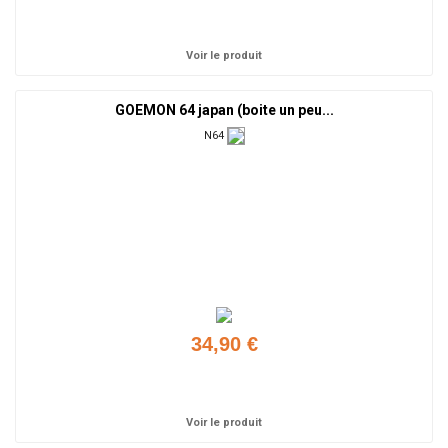
Ajouter
Voir le produit
GOEMON 64 japan (boite un peu...
N64
34,90 €
Ajouter
Voir le produit