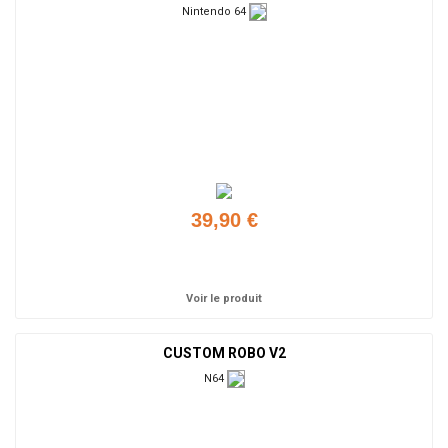
Nintendo 64
39,90 €
Ajouter
Voir le produit
CUSTOM ROBO V2
N64