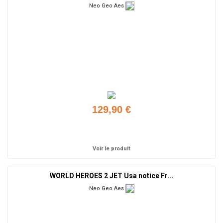
Neo Geo Aes
129,90 €
Ajouter
Voir le produit
WORLD HEROES 2 JET Usa notice Fr...
Neo Geo Aes