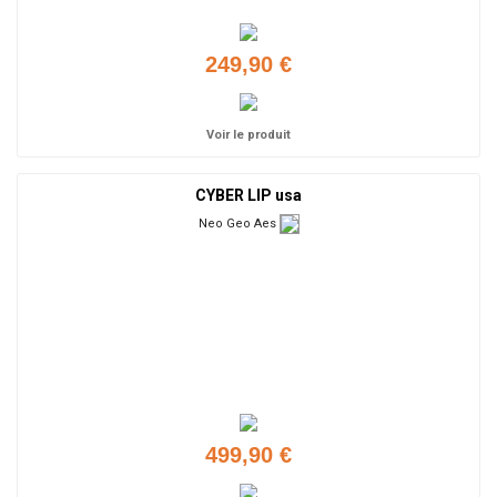
249,90 €
Voir le produit
CYBER LIP usa
Neo Geo Aes
499,90 €