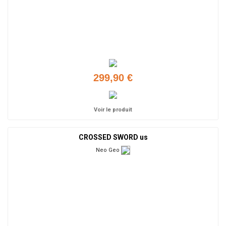
299,90 €
Voir le produit
CROSSED SWORD us
Neo Geo