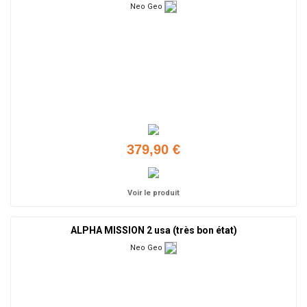
Neo Geo
379,90 €
Voir le produit
ALPHA MISSION 2 usa (très bon état)
Neo Geo