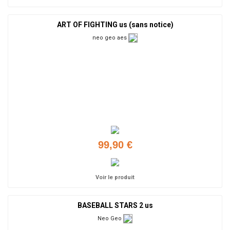
ART OF FIGHTING us (sans notice)
neo geo aes
99,90 €
Voir le produit
BASEBALL STARS 2 us
Neo Geo