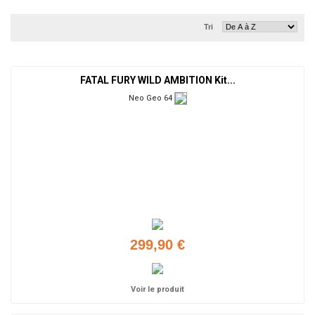
Tri
FATAL FURY WILD AMBITION Kit...
Neo Geo 64
299,90 €
Voir le produit