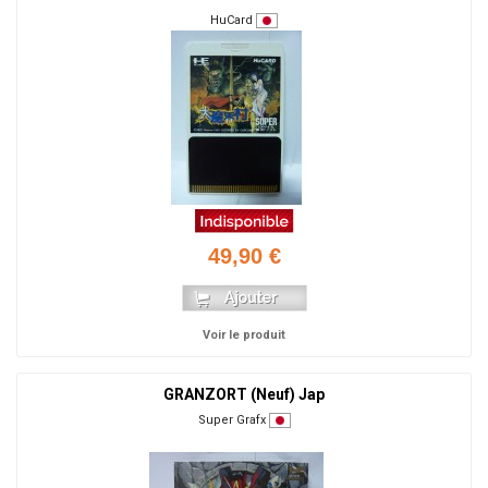
HuCard
49,90 €
Voir le produit
GRANZORT (Neuf) Jap
Super Grafx