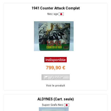
1941 Counter Attack Complet
Nec sgx
799,90 €
Voir le produit
ALDYNES (Cart. seule)
Super Grafx Nec