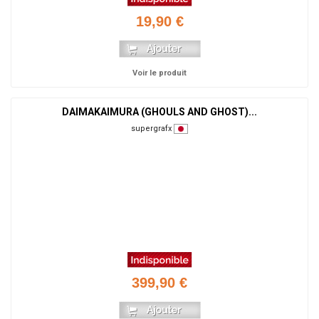
19,90 €
Voir le produit
DAIMAKAIMURA (GHOULS AND GHOST)...
supergrafx
399,90 €