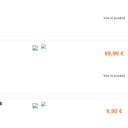
Ajouter
Voir le produit
69,90 €
Ajouter
Voir le produit
E
9,90 €
Ajouter