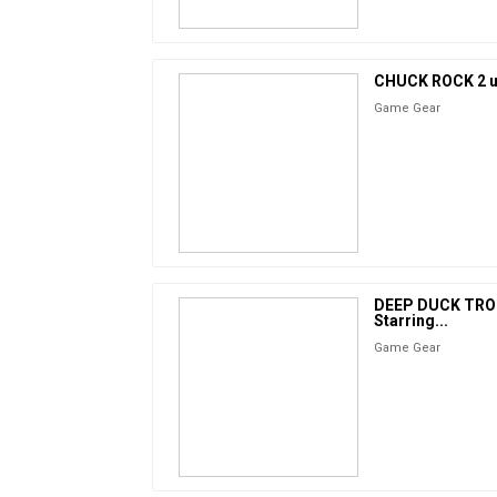
CHUCK ROCK 2 
Game Gear
DEEP DUCK TRO
Starring...
Game Gear