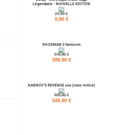
Légendaire - NOUVELLE EDITION
24,90 €
9,90 €
Ajouter
ROCKMAN 2 famicom
449,90 €
399,90 €
Ajouter
KARNOV'S REVENGE usa (sans notice)
499,90 €
349,90 €
Ajouter