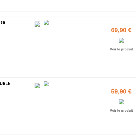
usa
69,90 €
Voir le produit
UBLE
59,90 €
Voir le produit