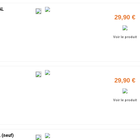
AL
29,90 €
Voir le produit
29,90 €
Voir le produit
(neuf)