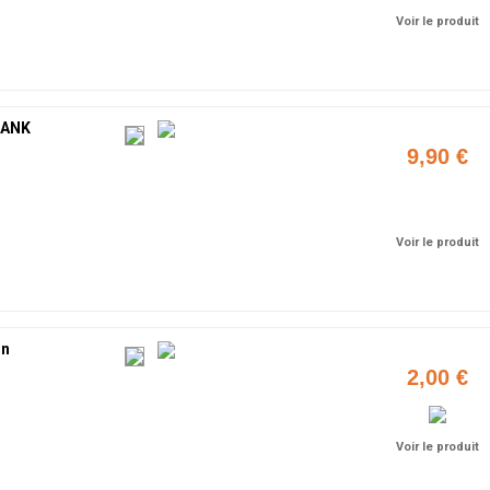
Voir le produit
TANK
9,90 €
Ajouter
Voir le produit
on
2,00 €
Voir le produit