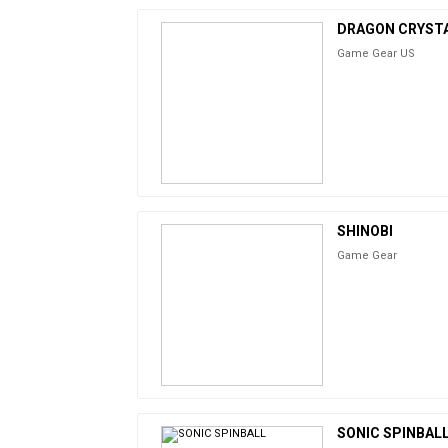
DRAGON CRYST
Game Gear US
SHINOBI
Game Gear
SONIC SPINBALL 