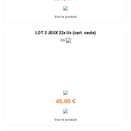
Voir le produit
LOT 3 JEUX 32x Us (cart. seule)
32x
45,00 €
Voir le produit