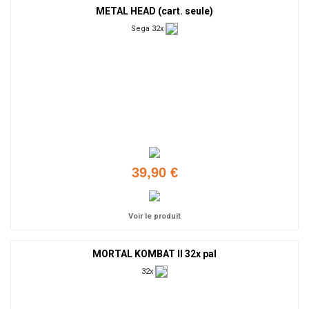
METAL HEAD (cart. seule)
Sega 32x
39,90 €
Voir le produit
MORTAL KOMBAT II 32x pal
32x