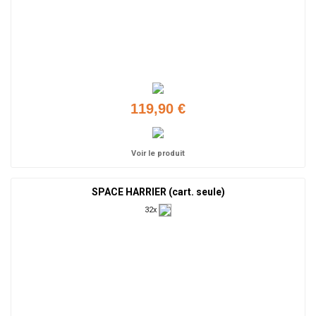
119,90 €
Voir le produit
SPACE HARRIER (cart. seule)
32x