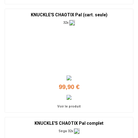
KNUCKLE'S CHAOTIX Pal (cart. seule)
32x
99,90 €
Voir le produit
KNUCKLE'S CHAOTIX Pal complet
Sega 32x