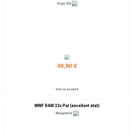
Sega 32x
49,90 €
Ajouter
Voir le produit
WWF RAW 32x Pal (excellent état)
Megadrive