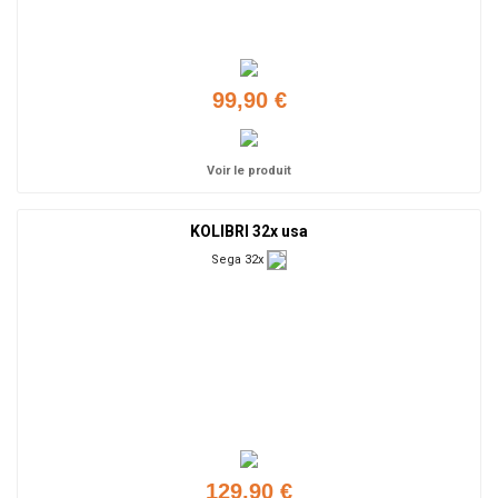
99,90 €
Voir le produit
KOLIBRI 32x usa
Sega 32x
129,90 €