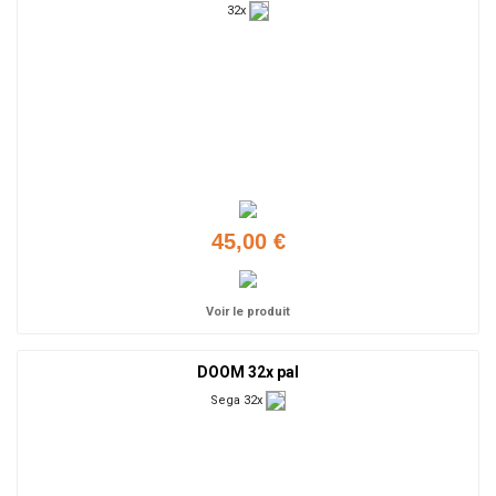
32x
45,00 €
Voir le produit
DOOM 32x pal
Sega 32x