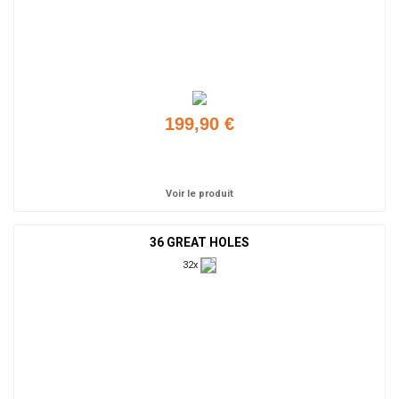
199,90 €
Ajouter
Voir le produit
36 GREAT HOLES
32x