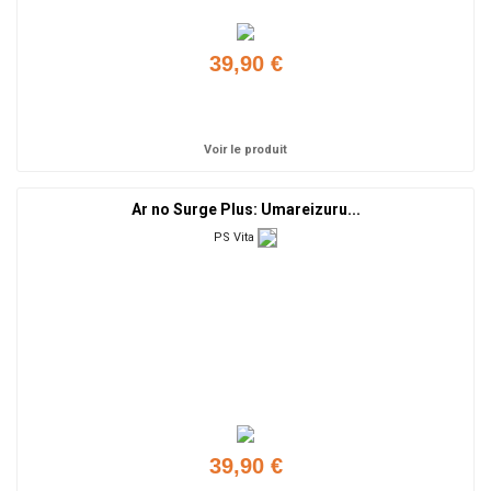
39,90 €
Ajouter
Voir le produit
Ar no Surge Plus: Umareizuru...
PS Vita
39,90 €