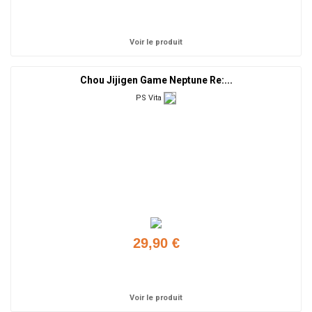
Ajouter
Voir le produit
Chou Jijigen Game Neptune Re:...
PS Vita
29,90 €
Ajouter
Voir le produit