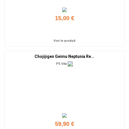
15,00 €
Ajouter
Voir le produit
Chojijigen Geimu Neptunia Re...
PS Vita
59,90 €