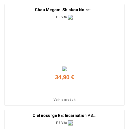
Chou Megami Shinkou Noire:...
PS Vita
34,90 €
Ajouter
Voir le produit
Ciel nosurge RE: Incarnation PS...
PS Vita