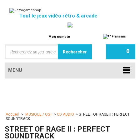
Tout le jeux vidéo rétro & arcade
Français
Mon compte
0
MENU
Accueil
>
MUSIQUE / OST
>
CD AUDIO
>
STREET OF RAGE II : PERFECT
SOUNDTRACK
STREET OF RAGE II : PERFECT
SOUNDTRACK