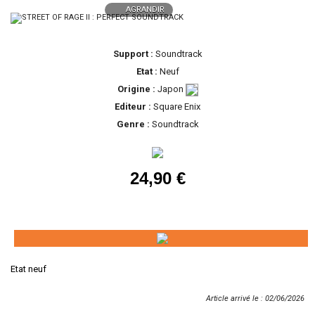
AGRANDIR
Support :
Soundtrack
Etat :
Neuf
Origine :
Japon
Editeur :
Square Enix
Genre :
Soundtrack
24,90 €
Etat neuf
Article arrivé le : 02/06/2026