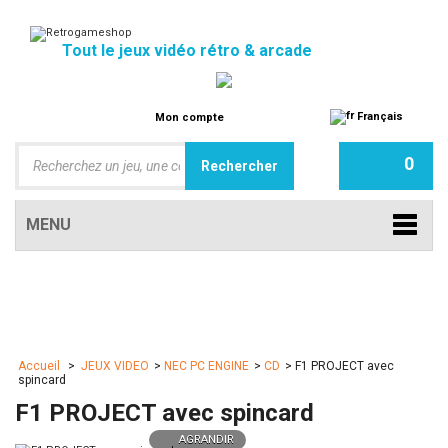
Tout le jeux vidéo rétro & arcade
Français
Mon compte
0
MENU
Accueil
>
JEUX VIDEO
>
NEC PC ENGINE
>
CD
>
F1 PROJECT avec
spincard
F1 PROJECT avec spincard
AGRANDIR