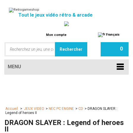
Tout le jeux vidéo rétro & arcade
Français
Mon compte
0
MENU
Accueil
>
JEUX VIDEO
>
NEC PC ENGINE
>
CD
>
DRAGON SLAYER :
Legend of heroes II
DRAGON SLAYER : Legend of heroes
II