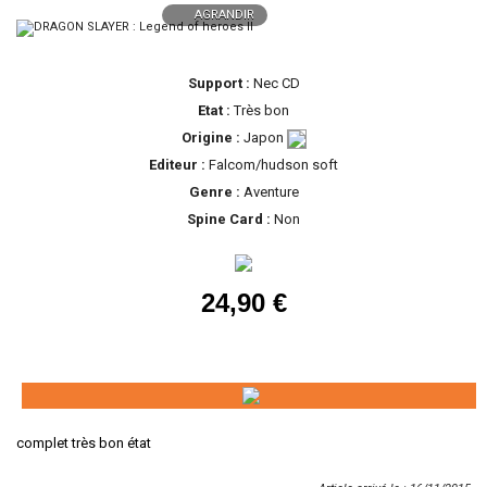
AGRANDIR
Support :
Nec CD
Etat :
Très bon
Origine :
Japon
Editeur :
Falcom/hudson soft
Genre :
Aventure
Spine Card :
Non
24,90 €
complet très bon état