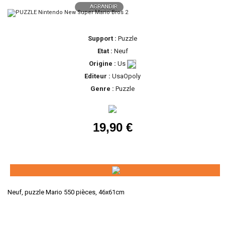
AGRANDIR
Support :
Puzzle
Etat :
Neuf
Origine :
Us
Editeur :
UsaOpoly
Genre :
Puzzle
19,90 €
Neuf, puzzle Mario 550 pièces, 46x61cm