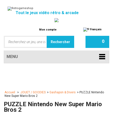
Tout le jeux vidéo rétro & arcade
Français
Mon compte
0
MENU
Accueil
>
JOUET / GOODIES
>
Gashapon & Divers
>
PUZZLE Nintendo
New Super Mario Bros 2
PUZZLE Nintendo New Super Mario
Bros 2