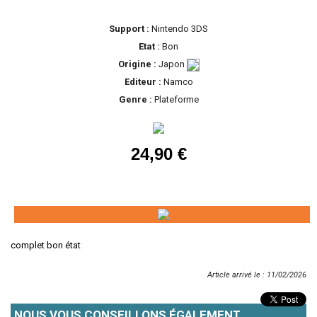
Support :
Nintendo 3DS
Etat :
Bon
Origine :
Japon
Editeur :
Namco
Genre :
Plateforme
24,90 €
complet bon état
Article arrivé le : 11/02/2026
NOUS VOUS CONSEILLONS ÉGALEMENT...