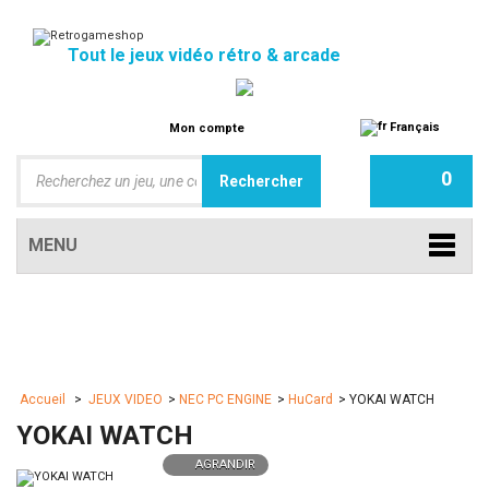
Tout le jeux vidéo rétro & arcade
Français
Mon compte
0
MENU
Accueil
>
JEUX VIDEO
>
NEC PC ENGINE
>
HuCard
>
YOKAI WATCH
YOKAI WATCH
AGRANDIR