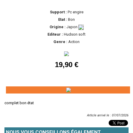
Support :
Pc engire
Etat :
Bon
Origine :
Japon
Editeur :
Hudson soft
Genre :
Action
19,90 €
complet bon état
Article arrivé le : 07/07/2026
NOUS VOUS CONSEILLONS ÉGALEMENT...