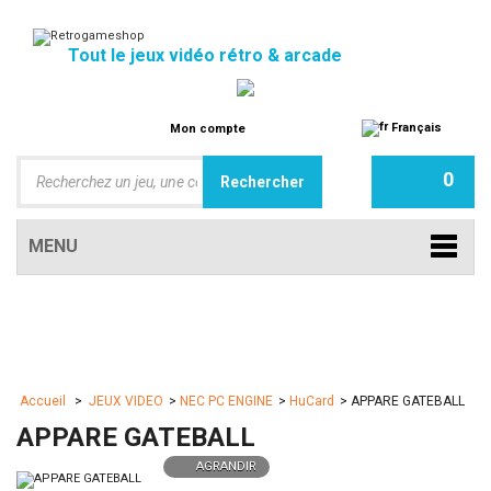
Tout le jeux vidéo rétro & arcade
Français
Mon compte
0
MENU
Accueil
>
JEUX VIDEO
>
NEC PC ENGINE
>
HuCard
>
APPARE GATEBALL
APPARE GATEBALL
AGRANDIR