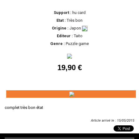
Support :
hu card
Etat :
Très bon
Origine :
Japon
Editeur :
Taito
Genre :
Puzzle game
19,90 €
complet très bon état
Article arrivé le : 15/05/2015