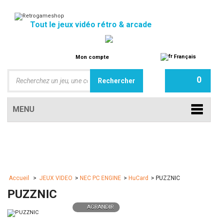
Tout le jeux vidéo rétro & arcade
Français
Mon compte
0
MENU
Accueil
>
JEUX VIDEO
>
NEC PC ENGINE
>
HuCard
>
PUZZNIC
PUZZNIC
AGRANDIR