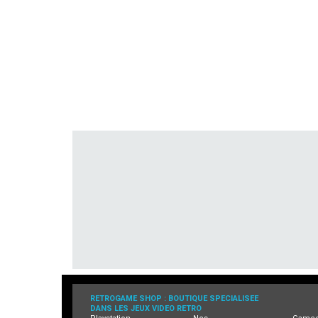
RETROGAME SHOP : BOUTIQUE SPECIALISEE
DANS LES JEUX VIDEO RETRO