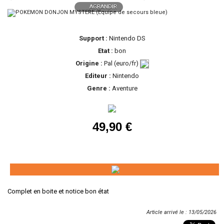
AGRANDIR
Support :
Nintendo DS
Etat :
bon
Origine :
Pal (euro/fr)
Editeur :
Nintendo
Genre :
Aventure
49,90 €
Complet en boite et notice bon état
Article arrivé le : 13/05/2026