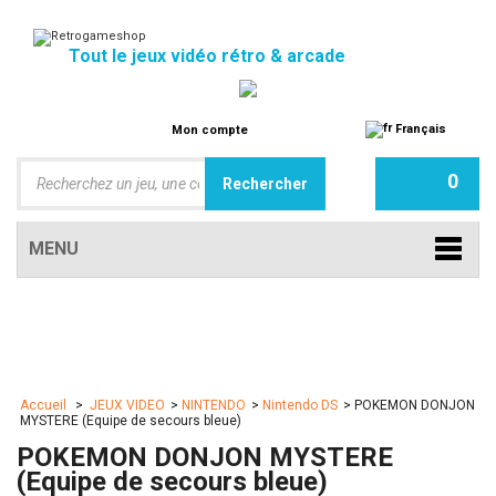
Tout le jeux vidéo rétro & arcade
Français
Mon compte
0
MENU
Accueil
>
JEUX VIDEO
>
NINTENDO
>
Nintendo DS
>
POKEMON DONJON
MYSTERE (Equipe de secours bleue)
POKEMON DONJON MYSTERE
(Equipe de secours bleue)