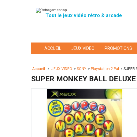
Tout le jeux vidéo rétro & arcade
ACCUEIL
JEUX VIDEO
PROMOTIONS
Accueil
>
JEUX VIDEO
>
SONY
>
Playstation 2 Pal
>
SUPER 
SUPER MONKEY BALL DELUXE