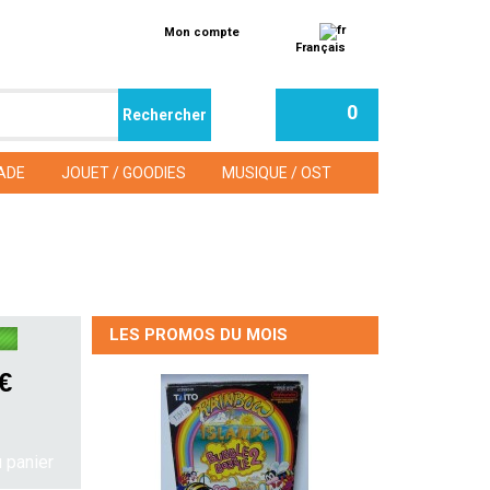
Mon compte
Français
0
ADE
JOUET / GOODIES
MUSIQUE / OST
LES PROMOS DU MOIS
 €