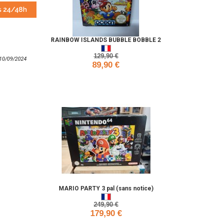
RAINBOW ISLANDS BUBBLE BOBBLE 2
129,90 €
: 10/09/2024
89,90 €
Ajouter
MARIO PARTY 3 pal (sans notice)
249,90 €
179,90 €