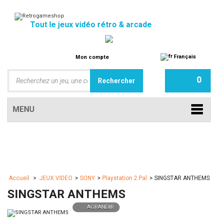
Tout le jeux vidéo rétro & arcade
Français
Mon compte
0
MENU
Accueil
>
JEUX VIDEO
>
SONY
>
Playstation 2 Pal
>
SINGSTAR ANTHEMS
SINGSTAR ANTHEMS
AGRANDIR