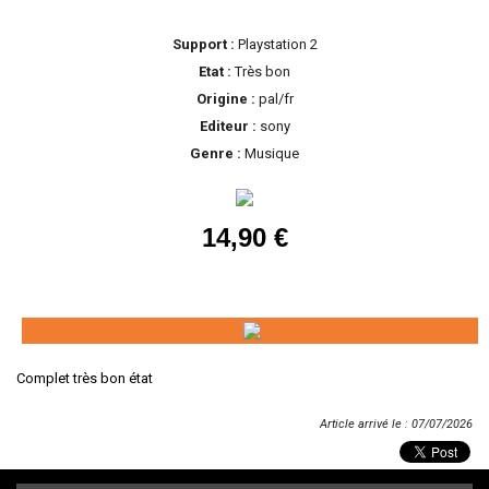
Support :
Playstation 2
Etat :
Très bon
Origine :
pal/fr
Editeur :
sony
Genre :
Musique
14,90 €
Complet très bon état
Article arrivé le : 07/07/2026