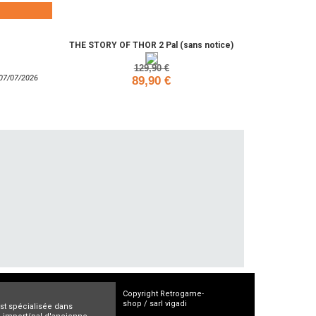
Ajouter
THE STORY OF THOR 2 Pal (sans notice)
129,90 €
: 07/07/2026
89,90 €
Ajouter
Copyright Retrogame-
shop / sarl vigadi
est spécialisée dans