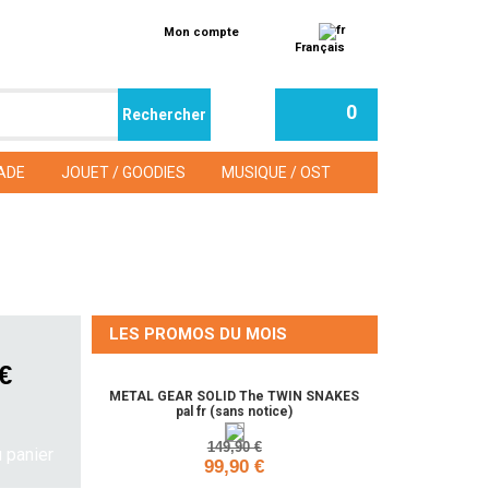
Mon compte
Français
0
ADE
JOUET / GOODIES
MUSIQUE / OST
LES PROMOS DU MOIS
 €
METAL GEAR SOLID The TWIN SNAKES
pal fr (sans notice)
149,90 €
99,90 €