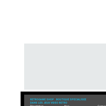
RETROGAME SHOP : BOUTIQUE SPECIALISEE
DANS LES JEUX VIDEO RETRO