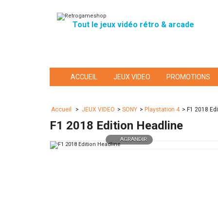
Tout le jeux vidéo rétro & arcade
ACCUEIL
JEUX VIDEO
PROMOTIONS
Accueil
>
JEUX VIDEO
>
SONY
>
Playstation 4
>
F1 2018 Edi
F1 2018 Edition Headline
AGRANDIR