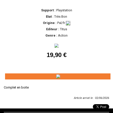
Support :
Playstation
Etat :
Très Bon
Origine :
Pal/fr
Editeur :
Titus
Genre :
Action
19,90 €
Complet en boite
Article arrivé le : 02/06/2026