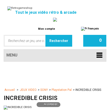
Tout le jeux vidéo rétro & arcade
Français
Mon compte
0
MENU
Accueil
>
JEUX VIDEO
>
SONY
>
Playstation Pal
>
INCREDIBLE CRISIS
INCREDIBLE CRISIS
AGRANDIR