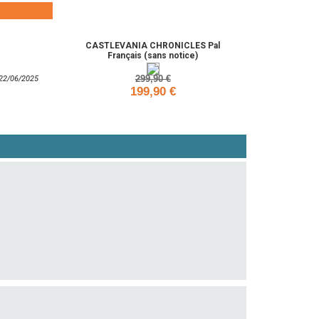
Ajouter
CASTLEVANIA CHRONICLES Pal
Français (sans notice)
299,90 €
: 22/06/2025
199,90 €
Ajouter