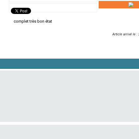
complet très bon état
Article arrivé le 