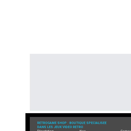
RETROGAME SHOP : BOUTIQUE SPECIALISEE
DANS LES JEUX VIDEO RETRO