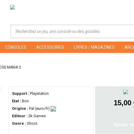
CONSOLES
ACCESSOIRES
LIVRES / MAGAZINES
ARC
SS MANIA 2
Support :
Playstation
Etat :
Bon
15,00
Origine :
Pal (euro/fr)
Editeur :
2k Games
Genre :
Shoot