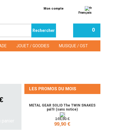
Mon compte
Français
0
ADE
JOUET / GOODIES
MUSIQUE / OST
LES PROMOS DU MOIS
 €
METAL GEAR SOLID The TWIN SNAKES
pal fr (sans notice)
149,90 €
99,90 €