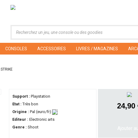
CONSOLES
ACCESSOIRES
LIVRES / MAGAZINES
ARC
 STRIKE
Support :
Playstation
Etat :
Très bon
24,90
Origine :
Pal (euro/fr)
Editeur :
Electronic arts
Genre :
Shoot