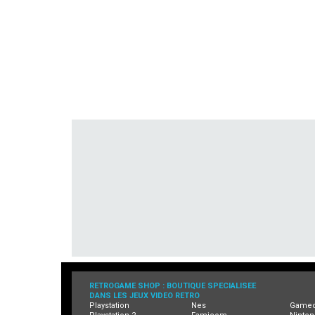
RETROGAME SHOP : BOUTIQUE SPECIALISEE
DANS LES JEUX VIDEO RETRO
Playstation
Nes
Game