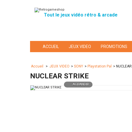
Tout le jeux vidéo rétro & arcade
ACCUEIL
JEUX VIDEO
PROMOTIONS
Accueil
>
JEUX VIDEO
>
SONY
>
Playstation Pal
>
NUCLEAR
NUCLEAR STRIKE
AGRANDIR