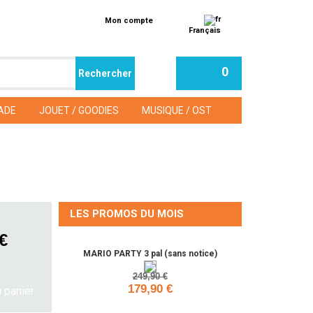
Mon compte
Français
0
ADE
JOUET / GOODIES
MUSIQUE / OST
LES PROMOS DU MOIS
 €
MARIO PARTY 3 pal (sans notice)
249,90 €
179,90 €
Ajouter