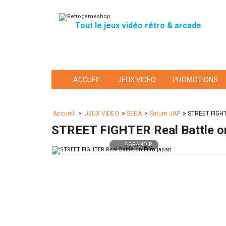
Tout le jeux vidéo rétro & arcade
ACCUEIL
JEUX VIDEO
PROMOTIONS
Accueil
>
JEUX VIDEO
>
SEGA
>
Saturn JAP
>
STREET FIGHTE
STREET FIGHTER Real Battle on
AGRANDIR