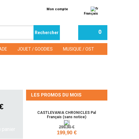
Mon compte
Français
0
ADE
JOUET / GOODIES
MUSIQUE / OST
LES PROMOS DU MOIS
 €
CASTLEVANIA CHRONICLES Pal
Français (sans notice)
299,90 €
199,90 €