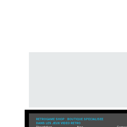
RETROGAME SHOP : BOUTIQUE SPECIALISEE
DANS LES JEUX VIDEO RETRO