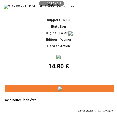
AGRANDIR
Support :
Wii U
Etat :
Bon
Origine :
Pal/fr
Editeur :
Warner
Genre :
Action
14,90 €
Sans notice, bon état
Article arrivé le : 07/07/2026