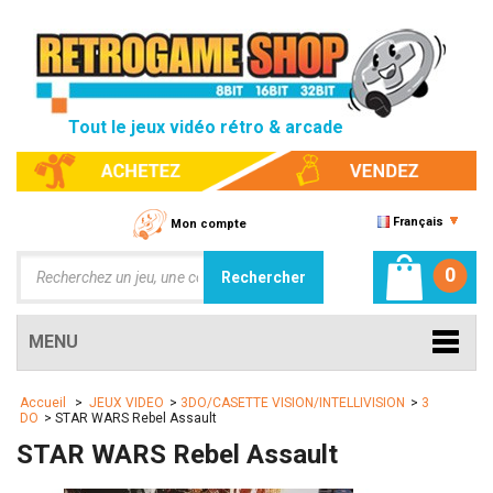
Tout le jeux vidéo rétro & arcade
Français
Mon compte
0
MENU
Accueil
>
JEUX VIDEO
>
3DO/CASETTE VISION/INTELLIVISION
>
3
DO
>
STAR WARS Rebel Assault
STAR WARS Rebel Assault