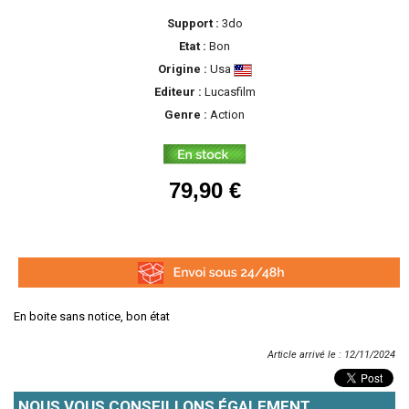
Support :
3do
Etat :
Bon
Origine :
Usa
Editeur :
Lucasfilm
Genre :
Action
79,90 €
En boite sans notice, bon état
Article arrivé le : 12/11/2024
NOUS VOUS CONSEILLONS ÉGALEMENT...