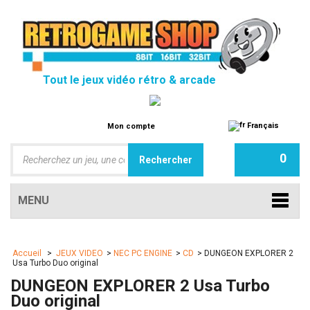
Tout le jeux vidéo rétro & arcade
Français
Mon compte
0
MENU
Accueil
>
JEUX VIDEO
>
NEC PC ENGINE
>
CD
>
DUNGEON EXPLORER 2
Usa Turbo Duo original
DUNGEON EXPLORER 2 Usa Turbo
Duo original