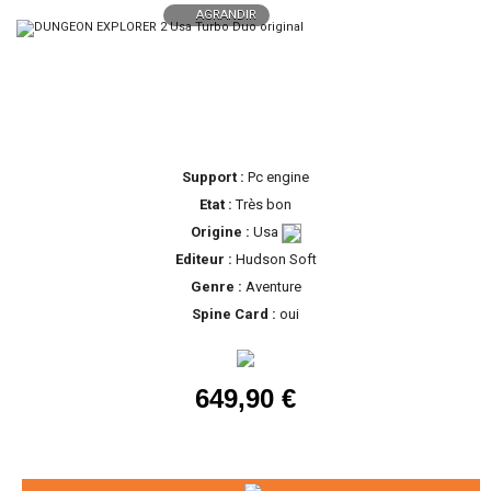
AGRANDIR
Support :
Pc engine
Etat :
Très bon
Origine :
Usa
Editeur :
Hudson Soft
Genre :
Aventure
Spine Card :
oui
649,90 €