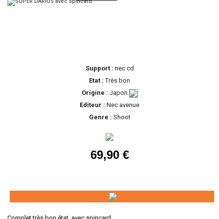
Support :
nec cd
Etat :
Très bon
Origine :
Japon
Editeur :
Nec avenue
Genre :
Shoot
69,90 €
Complet très bon état, avec spincard