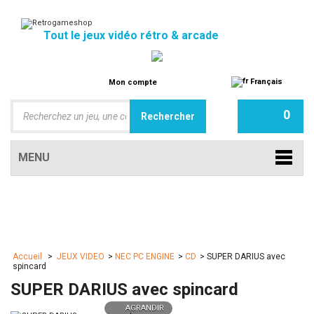
Tout le jeux vidéo rétro & arcade
Français
Mon compte
0
MENU
Accueil
>
JEUX VIDEO
>
NEC PC ENGINE
>
CD
>
SUPER DARIUS avec
spincard
SUPER DARIUS avec spincard
AGRANDIR