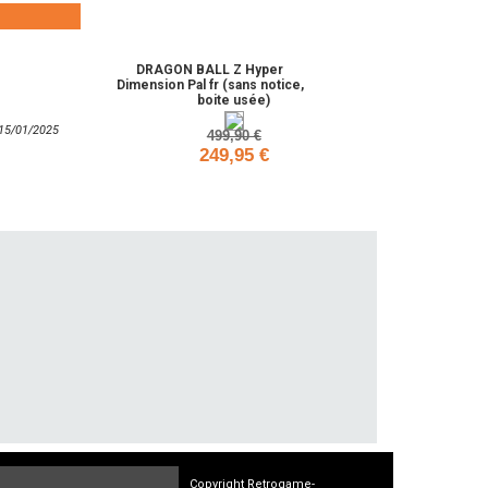
Ajouter
DRAGON BALL Z Hyper
-50%
Dimension Pal fr (sans notice,
boite usée)
: 15/01/2025
499,90 €
249,95 €
Ajouter
Copyright Retrogame-