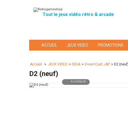
Tout le jeux vidéo rétro & arcade
ACCUEIL
JEUX VIDEO
PROMOTIONS
Accueil
>
JEUX VIDEO
>
SEGA
>
DreamCast JAP
>
D2 (neuf
D2 (neuf)
AGRANDIR