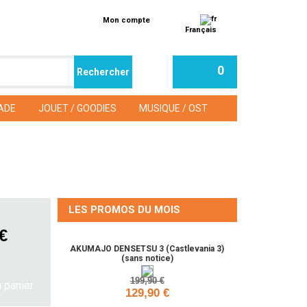
Mon compte
Français
0
ADE
JOUET / GOODIES
MUSIQUE / OST
LES PROMOS DU MOIS
 €
AKUMAJO DENSETSU 3 (Castlevania 3)
(sans notice)
199,90 €
129,90 €