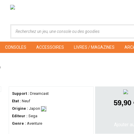
CONSOLES
ACCESSOIRES
LIVRES / MAGAZINES
ARC
)
Support :
Dreamcast
Etat :
Neuf
59,90
Origine :
Japon
Editeur :
Sega
Genre :
Aventure