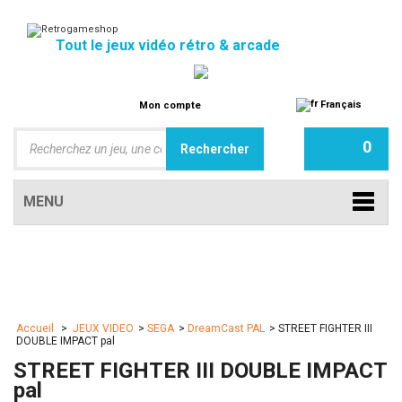
Tout le jeux vidéo rétro & arcade
Français
Mon compte
0
MENU
Accueil
>
JEUX VIDEO
>
SEGA
>
DreamCast PAL
>
STREET FIGHTER III
DOUBLE IMPACT pal
STREET FIGHTER III DOUBLE IMPACT
pal