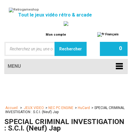
Tout le jeux vidéo rétro & arcade
Français
Mon compte
0
MENU
Accueil
>
JEUX VIDEO
>
NEC PC ENGINE
>
HuCard
>
SPECIAL CRIMINAL
INVESTIGATION : S.C.I. (Neuf) Jap
SPECIAL CRIMINAL INVESTIGATION
: S.C.I. (Neuf) Jap