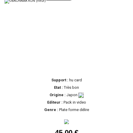
Support :
hu card
Etat :
Très bon
Origine :
Japon
Editeur :
Pack in video
Genre :
Plate forme délire
45,00 €