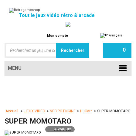
Tout le jeux vidéo rétro & arcade
Français
Mon compte
0
MENU
Accueil
>
JEUX VIDEO
>
NEC PC ENGINE
>
HuCard
>
SUPER MOMOTARO
SUPER MOMOTARO
AGRANDIR