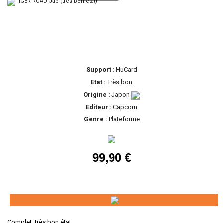
Support :
HuCard
Etat :
Très bon
Origine :
Japon
Editeur :
Capcom
Genre :
Plateforme
99,90 €
Complet, très bon état