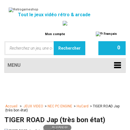
Tout le jeux vidéo rétro & arcade
Français
Mon compte
0
MENU
Accueil
>
JEUX VIDEO
>
NEC PC ENGINE
>
HuCard
>
TIGER ROAD Jap
(très bon état)
TIGER ROAD Jap (très bon état)
AGRANDIR