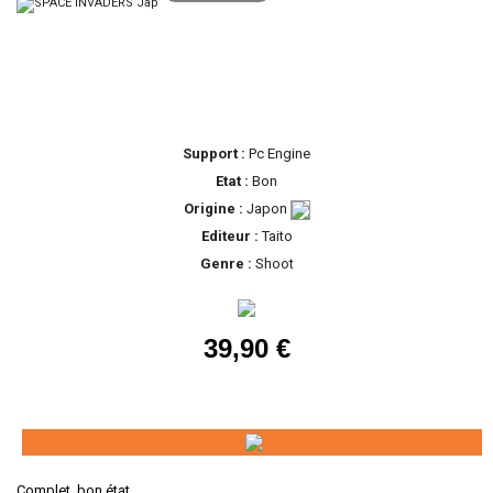
Support :
Pc Engine
Etat :
Bon
Origine :
Japon
Editeur :
Taito
Genre :
Shoot
39,90 €
Complet, bon état.