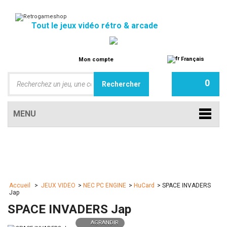
Tout le jeux vidéo rétro & arcade
Français
Mon compte
0
MENU
Accueil
>
JEUX VIDEO
>
NEC PC ENGINE
>
HuCard
>
SPACE INVADERS
Jap
SPACE INVADERS Jap
AGRANDIR