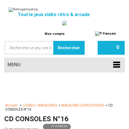
Tout le jeux vidéo rétro & arcade
Français
Mon compte
0
MENU
Accueil
>
LIVRES / MAGAZINES
>
MAGAZINE/LIVRES DIVERS
>
CD
CONSOLES N°16
CD CONSOLES N°16
AGRANDIR