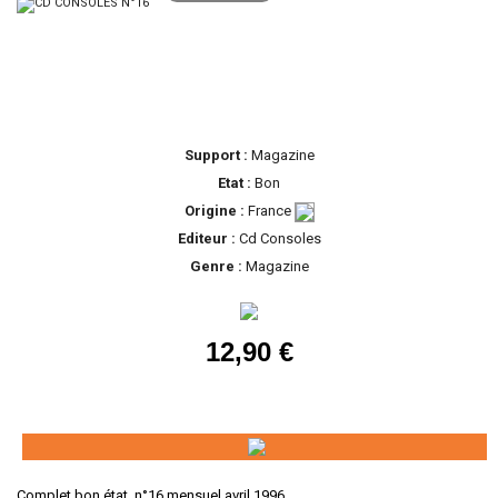
Support :
Magazine
Etat :
Bon
Origine :
France
Editeur :
Cd Consoles
Genre :
Magazine
12,90 €
Complet bon état, n°16 mensuel avril 1996