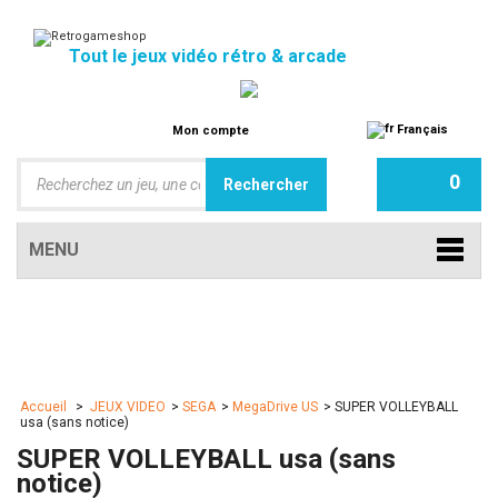
Tout le jeux vidéo rétro & arcade
Français
Mon compte
0
MENU
Accueil
>
JEUX VIDEO
>
SEGA
>
MegaDrive US
>
SUPER VOLLEYBALL
usa (sans notice)
SUPER VOLLEYBALL usa (sans
notice)