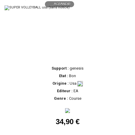
AGRANDIR
Support :
genesis
Etat :
Bon
Origine :
Usa
Editeur :
EA
Genre :
Course
34,90 €