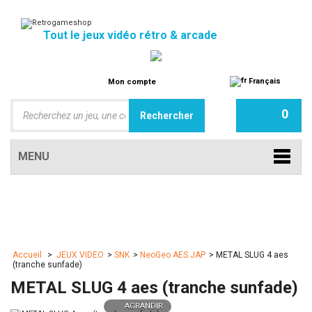
Tout le jeux vidéo rétro & arcade
Français
Mon compte
0
MENU
Accueil
>
JEUX VIDEO
>
SNK
>
NeoGeo AES JAP
>
METAL SLUG 4 aes
(tranche sunfade)
METAL SLUG 4 aes (tranche sunfade)
AGRANDIR