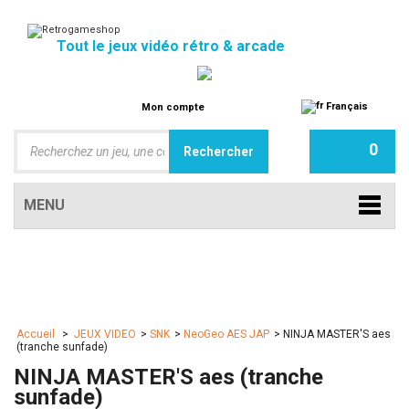
Tout le jeux vidéo rétro & arcade
Français
Mon compte
0
MENU
Accueil
>
JEUX VIDEO
>
SNK
>
NeoGeo AES JAP
>
NINJA MASTER'S aes
(tranche sunfade)
NINJA MASTER'S aes (tranche
sunfade)