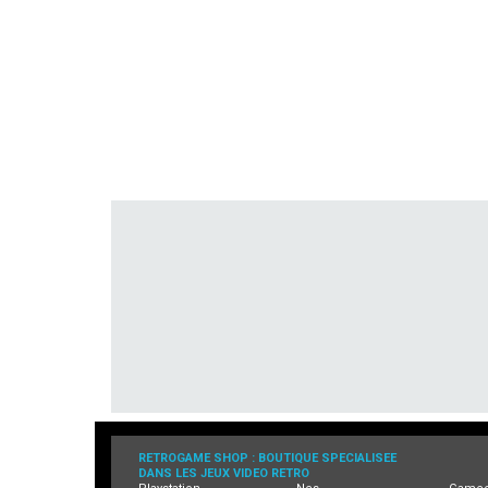
RETROGAME SHOP : BOUTIQUE SPECIALISEE
DANS LES JEUX VIDEO RETRO