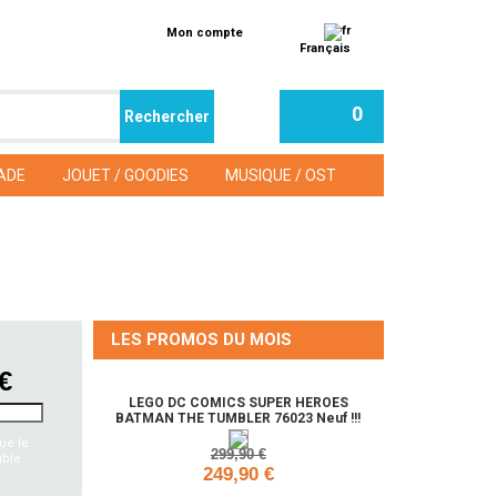
Mon compte
Français
0
ADE
JOUET / GOODIES
MUSIQUE / OST
LES PROMOS DU MOIS
 €
LEGO DC COMICS SUPER HEROES
BATMAN THE TUMBLER 76023 Neuf !!!
ue le
299,90 €
ible
249,90 €