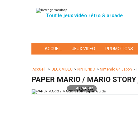
Tout le jeux vidéo rétro & arcade
ACCUEIL
JEUX VIDEO
PROMOTIONS
Accueil
>
JEUX VIDEO
>
NINTENDO
>
Nintendo 64 Japon
>
PAPER MARIO / MARIO STORY j
AGRANDIR