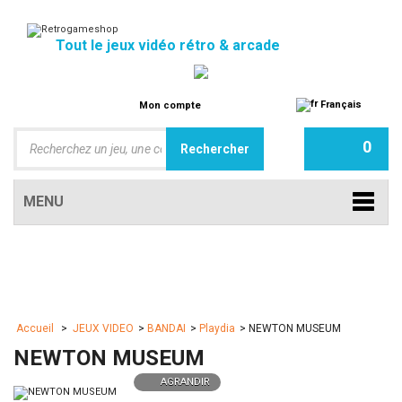
Tout le jeux vidéo rétro & arcade
Français
Mon compte
0
MENU
Accueil
>
JEUX VIDEO
>
BANDAI
>
Playdia
>
NEWTON MUSEUM
NEWTON MUSEUM
AGRANDIR