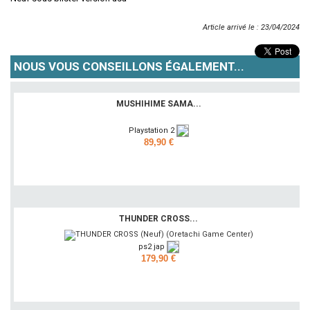
Article arrivé le : 23/04/2024
NOUS VOUS CONSEILLONS ÉGALEMENT...
MUSHIHIME SAMA...
Playstation 2
89,90 €
Ajouter
THUNDER CROSS...
ps2 jap
179,90 €
Ajouter