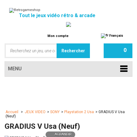
Tout le jeux vidéo rétro & arcade
Français
Mon compte
0
MENU
Accueil
>
JEUX VIDEO
>
SONY
>
Playstation 2 Usa
>
GRADIUS V Usa
(Neuf)
GRADIUS V Usa (Neuf)
AGRANDIR