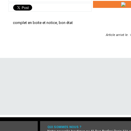
complet en boite et notice, bon état
Article arrivé le 
QUI SOMMES NOUS ?