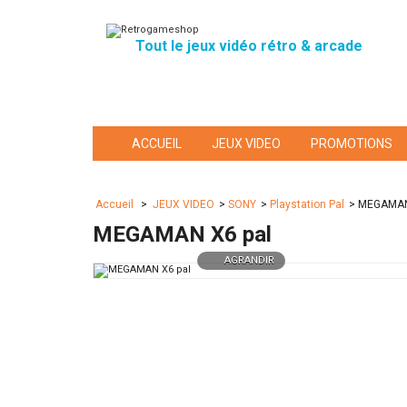
Tout le jeux vidéo rétro & arcade
ACCUEIL
JEUX VIDEO
PROMOTIONS
Accueil
>
JEUX VIDEO
>
SONY
>
Playstation Pal
>
MEGAMAN
MEGAMAN X6 pal
AGRANDIR