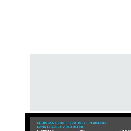
RETROGAME SHOP : BOUTIQUE SPECIALISEE
DANS LES JEUX VIDEO RETRO