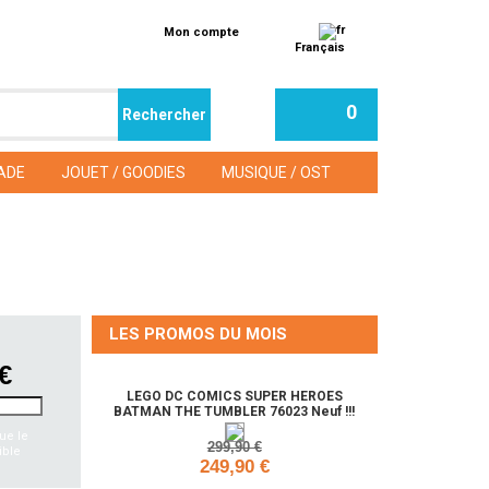
Mon compte
Français
0
ADE
JOUET / GOODIES
MUSIQUE / OST
LES PROMOS DU MOIS
 €
LEGO DC COMICS SUPER HEROES
BATMAN THE TUMBLER 76023 Neuf !!!
ue le
299,90 €
ible
249,90 €