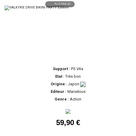
AGRANDIR
Support :
PS Vita
Etat :
Très bon
Origine :
Japon
Editeur :
Marvelous
Genre :
Action
59,90 €