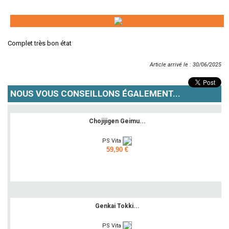
Complet très bon état
Article arrivé le : 30/06/2025
NOUS VOUS CONSEILLONS ÉGALEMENT...
Chojijigen Geimu...
PS Vita
59,90 €
Ajouter
Genkai Tokki...
PS Vita