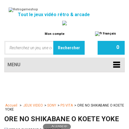
Tout le jeux vidéo rétro & arcade
Français
Mon compte
0
MENU
Accueil
>
JEUX VIDEO
>
SONY
>
PS VITA
>
ORE NO SHIKABANE O KOETE
YOKE
ORE NO SHIKABANE O KOETE YOKE
AGRANDIR