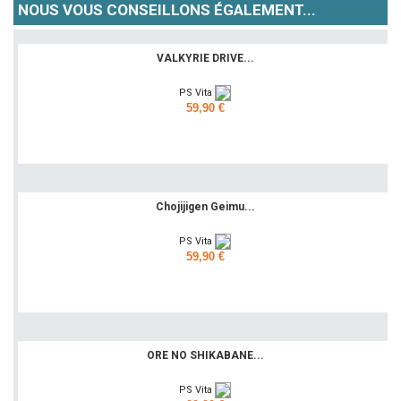
NOUS VOUS CONSEILLONS ÉGALEMENT...
VALKYRIE DRIVE...
PS Vita
59,90 €
Ajouter
Chojijigen Geimu...
PS Vita
59,90 €
Ajouter
ORE NO SHIKABANE...
PS Vita