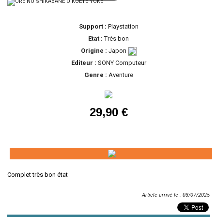
Support :
Playstation
Etat :
Très bon
Origine :
Japon
Editeur :
SONY Computeur
Genre :
Aventure
29,90 €
Complet très bon état
Article arrivé le : 03/07/2025